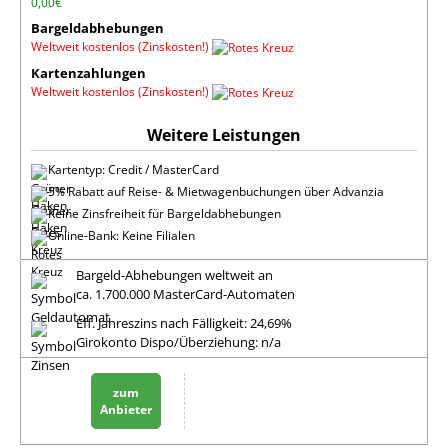
0,00€
Bargeldabhebungen
Weltweit kostenlos (Zinskosten!)
Kartenzahlungen
Weltweit kostenlos (Zinskosten!)
Kartentyp: Credit / MasterCard
5% Rabatt auf Reise- & Mietwagenbuchungen über Advanzia
Keine Zinsfreiheit für Bargeldabhebungen
Online-Bank: Keine Filialen
Bargeld-Abhebungen weltweit an
ca. 1.700.000 MasterCard-Automaten
Eff. Jahreszins nach Fälligkeit: 24,69%
Girokonto Dispo/Überziehung: n/a
zum
Anbieter