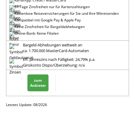
Kartentyp: Credit / MasterCard
51 Tage Zinsfreiheit nur für Kartenzahlungen
Kostenlose Reiseversicherungen für Sie und Ihre Mitreisenden
Kompatibel mit Google Pay & Apple Pay
Keine Zinsfreiheit für Bargeldabhebungen
Online-Bank: Keine Filialen
Bargeld-Abhebungen weltweit an
ca. 1.700.000 MasterCard-Automaten
Eff. Jahreszins nach Fälligkeit: 24,79% p.a.
Girokonto Dispo/Überziehung: n/a
zum
Anbieter
Letztes Update: 08/2026