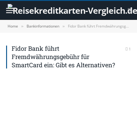
Home
Bankinformationen
Fidor Bank führt Fremdwährungsgebühr für SmartCard ein: Gibt es Alternativen?
»
»
Fidor Bank führt
1
Fremdwährungsgebühr für
SmartCard ein: Gibt es Alternativen?