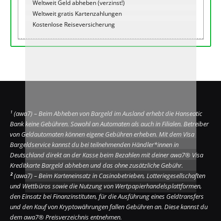
Weltweit Geld abheben (verzinst!)
Weltweit gratis Kartenzahlungen
Kostenlose Reiseversicherung
¹
(awa7) – Beim Abheben von Bargeld im Ausland erhebt die Hanseatic
Bank keine Gebühren. Sowohl an Automaten als auch in Filialen. Betreiber
von Geldautomaten können eigene Gebühren erheben. Mit dem Visa
Bargeldservice kannst du bei teilnehmenden Händler*innen in
Deutschland direkt an der Kasse beim Bezahlen mit deiner awa7® Visa
Kreditkarte Bargeld abheben und das ohne zusätzliche Gebühr.
²
(awa7) – Beim Karteneinsatz in Casinobetrieben, Lotteriegesellschaften
und Wettbüros sowie die Nutzung von Wertpapierhandelsplattformen,
den Einsatz bei Finanzinstituten, für die Ausführung eines Geldtransfers
und den Kauf von Kryptowährungen fallen Gebühren an. Diese kannst du
dem awa7® Preisverzeichnis entnehmen.