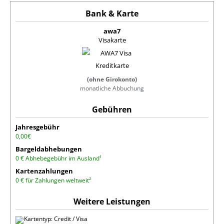
awa7
Visakarte
(ohne Girokonto)
monatliche Abbuchung
Jahresgebühr
0,00€
Bargeldabhebungen
0 € Abhebegebühr im Ausland¹
Kartenzahlungen
0 € für Zahlungen weltweit²
Kartentyp: Credit / Visa