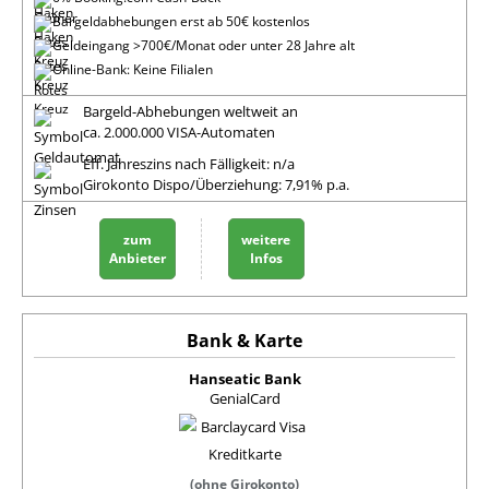
Bargeldabhebungen erst ab 50€ kostenlos
Geldeingang >700€/Monat oder unter 28 Jahre alt
Online-Bank: Keine Filialen
Bargeld-Abhebungen weltweit an
ca. 2.000.000 VISA-Automaten
Eff. Jahreszins nach Fälligkeit: n/a
Girokonto Dispo/Überziehung: 7,91% p.a.
zum
weitere
Anbieter
Infos
Hanseatic Bank
GenialCard
(ohne Girokonto)