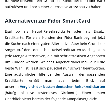
für viele Reisende ein Grund das Konto bei der Fidor Bank
aufzulösen und nach einer Alternative ausschau zu halten.
Alternativen zur Fidor SmartCard
Egal ob als Haupt-Reisekreditkarte oder als Ersatz-
Krediktarte: Für viele Kunden der Fidor-Bank beginnt jetzt
die Suche nach einer guten Alternative. Aber kein Grund zur
Sorge: Auf dem deutschen Reisekreditkarten-Markt gibt es
jede Menge Alternativen, die mit sehr attraktiven Angeboten
um Kunden werben. Welches Angebot dabei individuell die
beste Wahl ist, lässt sich pauschal nur schwer beantworten.
Eine ausführliche Hilfe bei der Auswahl der passenden
Kreditkarte erhält man aber beim Blick auf
unseren
Vergleich der besten deutschen Reisekreditkarten
(häufig inklusive kostenloses Girokonto). Einen ersten
Überblick bietet bereits der folgende Kompaktvergleich: