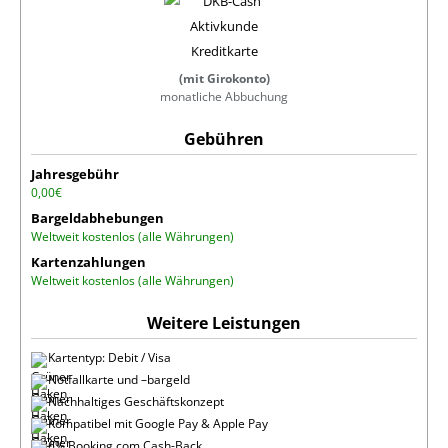
(mit Girokonto)
monatliche Abbuchung
Jahresgebühr
0,00€
Bargeldabhebungen
Weltweit kostenlos (alle Währungen)
Kartenzahlungen
Weltweit kostenlos (alle Währungen)
Kartentyp: Debit / Visa
Notfallkarte und –bargeld
Nachhaltiges Geschäftskonzept
Kompatibel mit Google Pay & Apple Pay
6% Booking.com Cash-Back