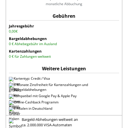
monatliche Abbuchung
Jahresgebühr
0,00€
Bargeldabhebungen
0 € Abhebegebühr im Ausland
Kartenzahlungen
0 € für Zahlungen weltweit
Kartentyp: Credit / Visa
3 Monate Zinsfreiheit für Kartenzahlungen und
Bargeldabhebungen
Kompatibel mit Google Pay & Apple Pay
Online-Cashback Programm
9 Filialen in Deutschland
Bargeld-Abhebungen weltweit an
ca. 2.000.000 VISA-Automaten